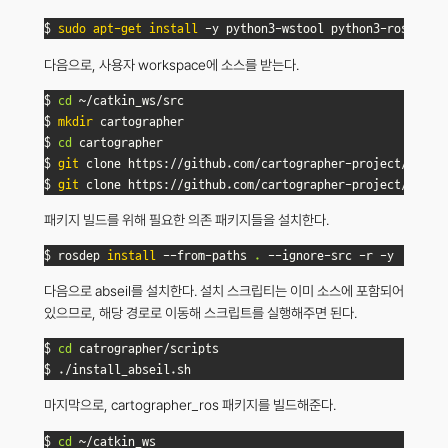
$ 
sudo
apt-get
install
 -y python3-wstool python3-rosdep n
다음으로, 사용자 workspace에 소스를 받는다.
$ 
cd
 ~/catkin_ws/src

$ 
mkdir
 cartographer

$ 
cd
 cartographer

$ 
git
 clone https://github.com/cartographer-project/cartog
$ 
git
 clone https://github.com/cartographer-project/carto
패키지 빌드를 위해 필요한 의존 패키지들을 설치한다.
$ rosdep 
install
 --from-paths 
.
 --ignore-src -r -y
다음으로 abseil를 설치한다. 설치 스크립티는 이미 소스에 포함되어
있으므로, 해당 경로로 이동해 스크립트를 실행해주면 된다.
$ 
cd
 catrographer/scripts

$ ./install_abseil.sh
마지막으로, cartographer_ros 패키지를 빌드해준다.
$ 
cd
 ~/catkin_ws
