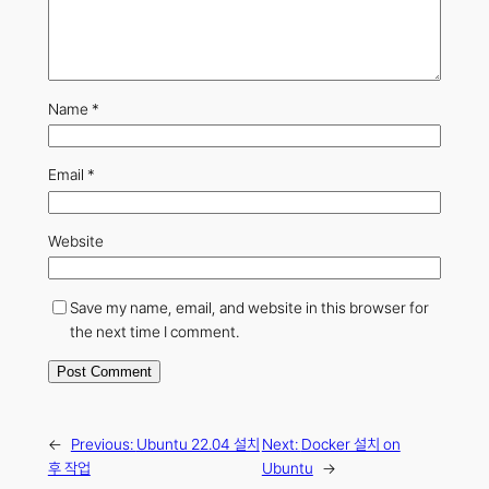
Name
*
Email
*
Website
Save my name, email, and website in this browser for
the next time I comment.
←
Previous:
Ubuntu 22.04 설치
Next:
Docker 설치 on
후 작업
Ubuntu
→