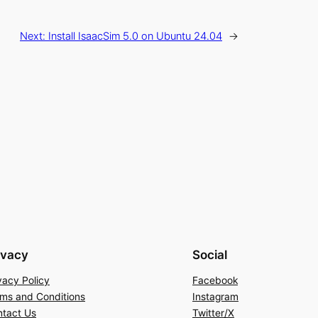
Next:
Install IsaacSim 5.0 on Ubuntu 24.04
→
ivacy
Social
vacy Policy
Facebook
ms and Conditions
Instagram
tact Us
Twitter/X