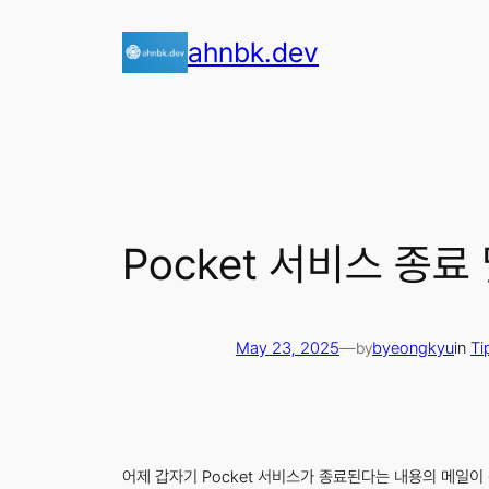
Skip
ahnbk.dev
to
content
Pocket 서비스 종료 
May 23, 2025
—
byeongkyu
in
Ti
by
어제 갑자기 Pocket 서비스가 종료된다는 내용의 메일이 