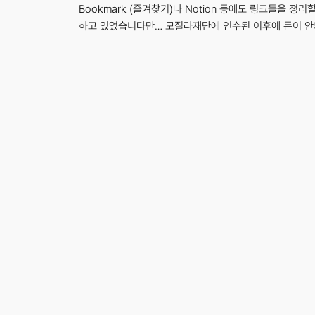
Bookmark (즐겨찾기)나 Notion 등에도 링크들을 정
하고 있었습니다만… 모질라재단에 인수된 이후에 돈이 안