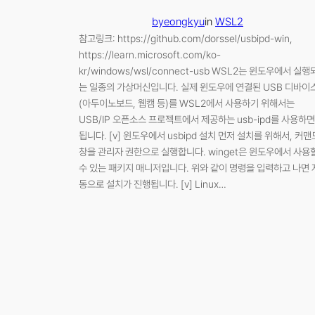
byeongkyu
in
WSL2
참고링크: https://github.com/dorssel/usbipd-win,
https://learn.microsoft.com/ko-
kr/windows/wsl/connect-usb WSL2는 윈도우에서 실행
는 일종의 가상머신입니다. 실제 윈도우에 연결된 USB 디바이
(아두이노보드, 웹캠 등)를 WSL2에서 사용하기 위해서는
USB/IP 오픈소스 프로젝트에서 제공하는 usb-ipd를 사용하면
됩니다. [v] 윈도우에서 usbipd 설치 먼저 설치를 위해서, 커맨
창을 관리자 권한으로 실행합니다. winget은 윈도우에서 사용
수 있는 패키지 매니저입니다. 위와 같이 명령을 입력하고 나면 
동으로 설치가 진행됩니다. [v] Linux…