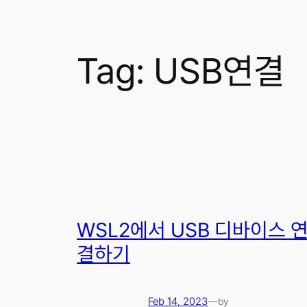
Tag:
USB연결
WSL2에서 USB 디바이스 
결하기
Feb 14, 2023
—
by